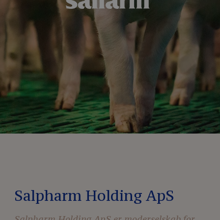
Salpharm Holding ApS
Salpharm Holding ApS er moderselskab for