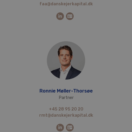
faa@danskejerkapital.dk
Ronnie Møller-Thorsøe
Partner
+45 28 95 20 20
rmt@danskejerkapital.dk