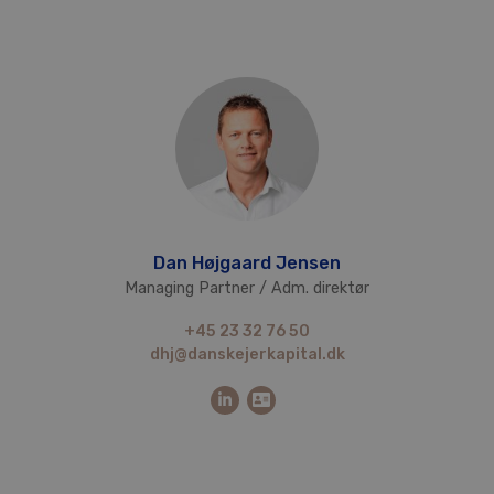
Dan Højgaard Jensen
Managing Partner / Adm. direktør
+45 23 32 76 50
dhj@danskejerkapital.dk