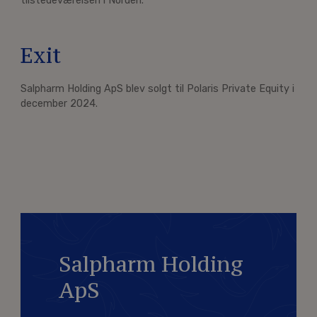
tilstedeværelsen i Norden.
Exit
Salpharm Holding ApS blev solgt til Polaris Private Equity i
december 2024.
Salpharm Holding
ApS