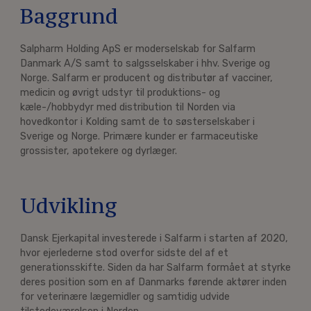
Baggrund
Salpharm Holding ApS er moderselskab for Salfarm
Danmark A/S samt to salgsselskaber i hhv. Sverige og
Norge. Salfarm er producent og distributør af vacciner,
medicin og øvrigt udstyr til produktions- og
kæle-/hobbydyr med distribution til Norden via
hovedkontor i Kolding samt de to søsterselskaber i
Sverige og Norge. Primære kunder er farmaceutiske
grossister, apotekere og dyrlæger.
Udvikling
Dansk Ejerkapital investerede i Salfarm i starten af 2020,
hvor ejerlederne stod overfor sidste del af et
generationsskifte. Siden da har Salfarm formået at styrke
deres position som en af Danmarks førende aktører inden
for veterinære lægemidler og samtidig udvide