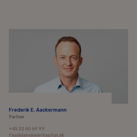
Frederik E. Aackermann
Partner
+45 22 60 69 99
faa@danskejerkapital.dk