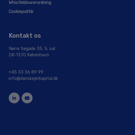
Whistleblowerordning
Cookiepolitik
Kontakt os
Nørre Søgade 35, 5. sal
DK-1370 København
+45 33 36 89 99
info@danskejerkapital.dk