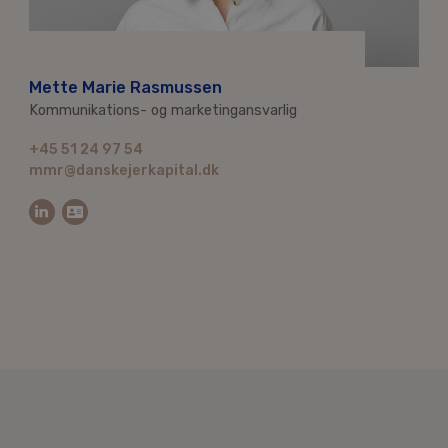
Mette Marie Rasmussen
Kommunikations- og marketingansvarlig
+45 51 24 97 54
mmr@danskejerkapital.dk