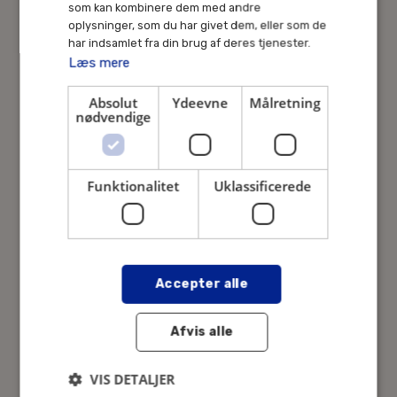
som kan kombinere dem med andre
lke@danskejerkapital.dk
oplysninger, som du har givet dem, eller som de
har indsamlet fra din brug af deres tjenester.
Læs mere
Absolut
Ydeevne
Målretning
nødvendige
Funktionalitet
Uklassificerede
Accepter alle
Afvis alle
VIS DETALJER