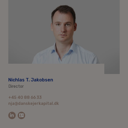
Nichlas T. Jakobsen
Director
+45 40 88 66 33
nja@danskejerkapital.dk