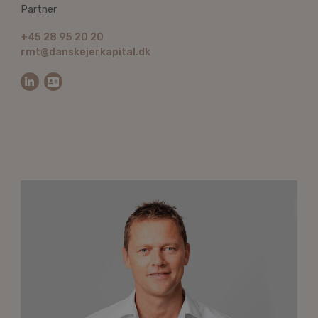
Partner
+45 28 95 20 20
rmt@danskejerkapital.dk