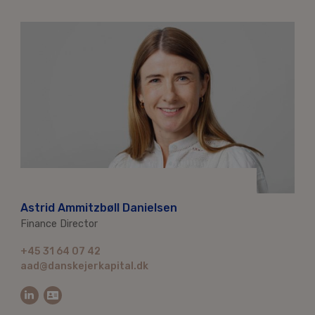
Astrid Ammitzbøll Danielsen
Finance Director
+45 31 64 07 42
aad@danskejerkapital.dk