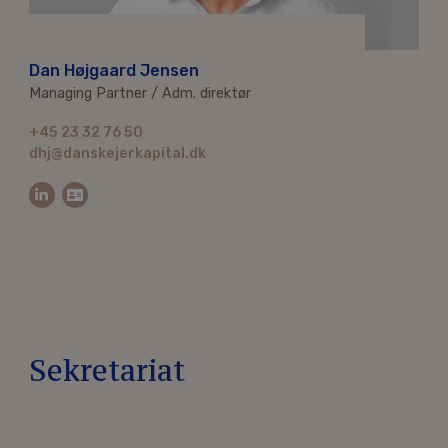
Dan Højgaard Jensen
Managing Partner / Adm. direktør
+45 23 32 76 50
dhj@danskejerkapital.dk
Sekretariat