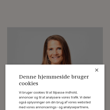
×
Denne hjemmeside bruger
cookies
Lene Krogh Ellgaard
Vi bruger cookies til at tilpasse indhold,
annoncer og til at analysere vores trafik. Vi deler
CFO / Økonomichef
også oplysninger om din brug af vores websted
med vores annoncerings- og analysepartnere,
+45 24 20 47 82