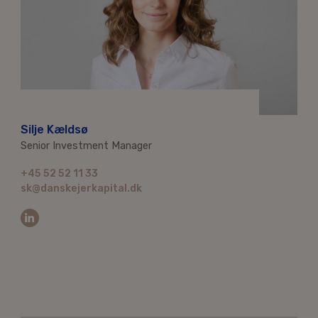
Silje Kældsø
Senior Investment Manager
+45 52 52 11 33
sk@danskejerkapital.dk