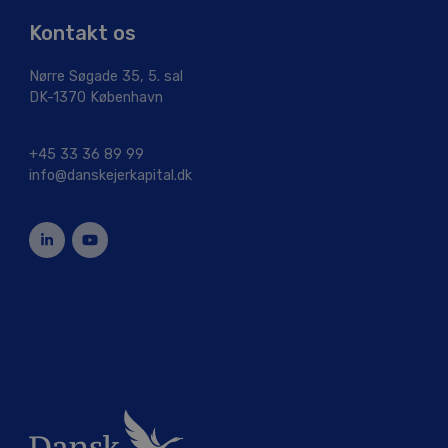
Kontakt os
Nørre Søgade 35, 5. sal
DK-1370 København
+45 33 36 89 99
info@danskejerkapital.dk