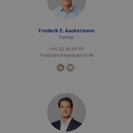
Frederik E. Aackermann
Partner
+45 22 60 69 99
faa@danskejerkapital.dk