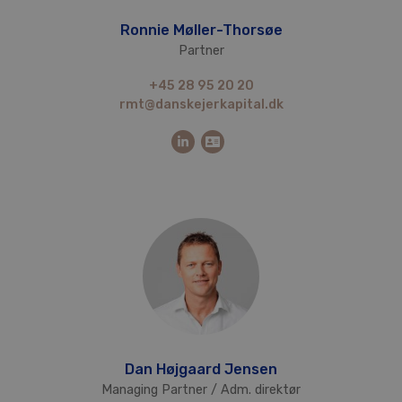
Ronnie Møller-Thorsøe
Partner
+45 28 95 20 20
rmt@danskejerkapital.dk
Dan Højgaard Jensen
Managing Partner / Adm. direktør