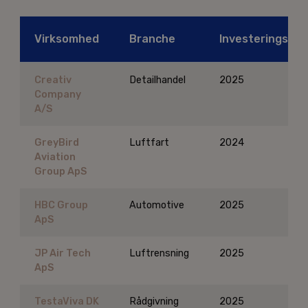
Virksomhed
Branche
Investeringsår
Creativ
Detailhandel
2025
Company
A/S
GreyBird
Luftfart
2024
Aviation
Group ApS
HBC Group
Automotive
2025
ApS
JP Air Tech
Luftrensning
2025
ApS
TestaViva DK
Rådgivning
2025