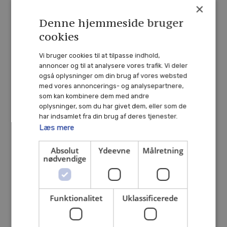
×
Denne hjemmeside bruger
cookies
Vi bruger cookies til at tilpasse indhold,
annoncer og til at analysere vores trafik. Vi deler
også oplysninger om din brug af vores websted
med vores annoncerings- og analysepartnere,
som kan kombinere dem med andre
oplysninger, som du har givet dem, eller som de
har indsamlet fra din brug af deres tjenester.
Silje Kældsø
Læs mere
Senior Investment Manager
Absolut
Ydeevne
Målretning
+45 52 52 11 33
nødvendige
sk@danskejerkapital.dk
Funktionalitet
Uklassificerede